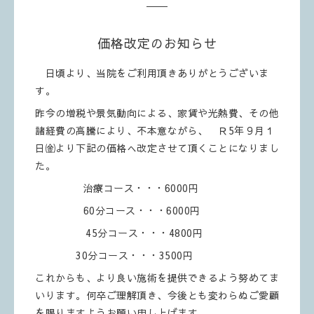
価格改定のお知らせ
日頃より、当院をご利用頂きありがとうございま
す。
昨今の増税や景気動向による、家賃や光熱費、その他
諸経費の高騰により、不本意ながら、 Ｒ5年９月１
日㈮より下記の価格へ改定させて頂くことになりまし
た。
治療コース・・・6000円
60分コース・・・6000円
45分コース・・・4800円
30分コース・・・3500円
これからも、より良い施術を提供できるよう努めてま
いります。何卒ご理解頂き、今後とも変わらぬご愛顧
を賜りますようお願い申し上げます。