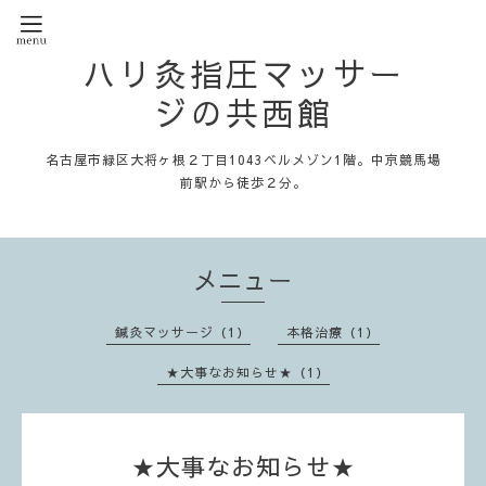
ハリ灸指圧マッサー
ジの共西館
名古屋市緑区大将ヶ根２丁目1043ベルメゾン1階。中京競馬場
前駅から徒歩２分。
メニュー
鍼灸マッサージ（1）
本格治療（1）
★大事なお知らせ★（1）
★大事なお知らせ★