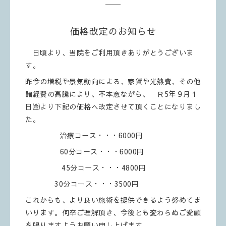
価格改定のお知らせ
日頃より、当院をご利用頂きありがとうございま
す。
昨今の増税や景気動向による、家賃や光熱費、その他
諸経費の高騰により、不本意ながら、 Ｒ5年９月１
日㈮より下記の価格へ改定させて頂くことになりまし
た。
治療コース・・・6000円
60分コース・・・6000円
45分コース・・・4800円
30分コース・・・3500円
これからも、より良い施術を提供できるよう努めてま
いります。何卒ご理解頂き、今後とも変わらぬご愛顧
を賜りますようお願い申し上げます。