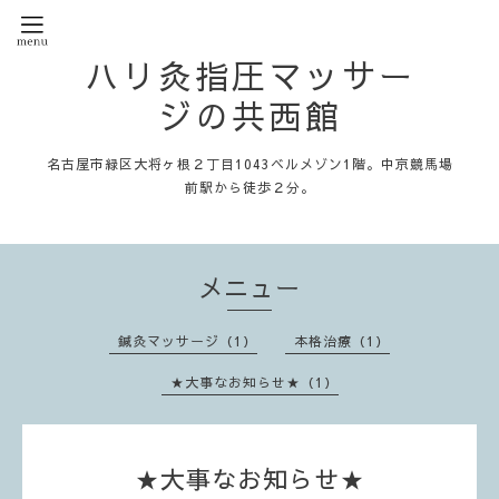
ハリ灸指圧マッサー
ジの共西館
名古屋市緑区大将ヶ根２丁目1043ベルメゾン1階。中京競馬場
前駅から徒歩２分。
メニュー
鍼灸マッサージ（1）
本格治療（1）
★大事なお知らせ★（1）
★大事なお知らせ★